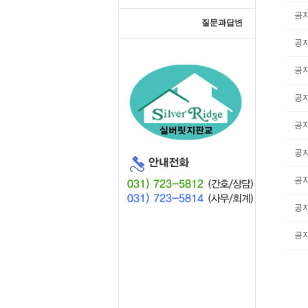
공
질문과답변
공
공
공
공
공
공
공
공