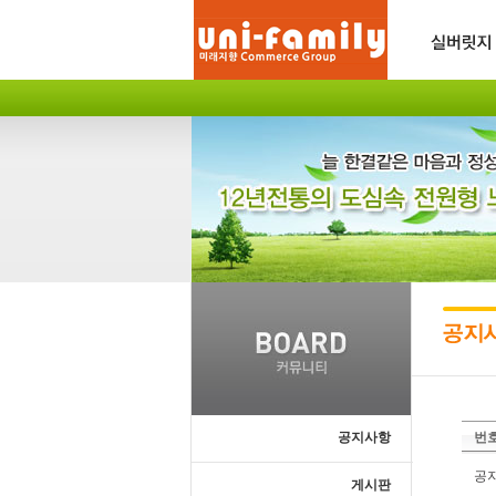
공지사항
번
공
게시판