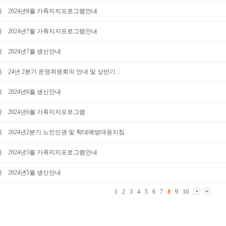
지
2024년8월 가족지지프로그램안내
지
2024년7월 가족지지프로그램안내
지
2024년7월 생신안내
지
24년 2분기 운영위원회의 안내 및 상반기 ..
지
2024년6월 생신안내
지
2024년6월 가족지지프로그램
지
2024년2분기 노인인권 및 학대예방대응지침..
지
2024년5월 가족지지프로그램안내
지
2024년5월 생신안내
1
2
3
4
5
6
7
8
9
10