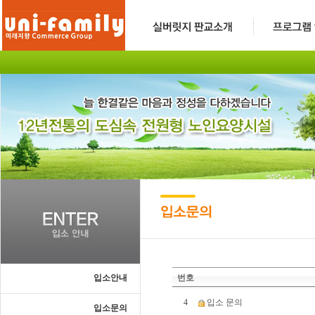
입소안내
번호
4
입소 문의
입소문의