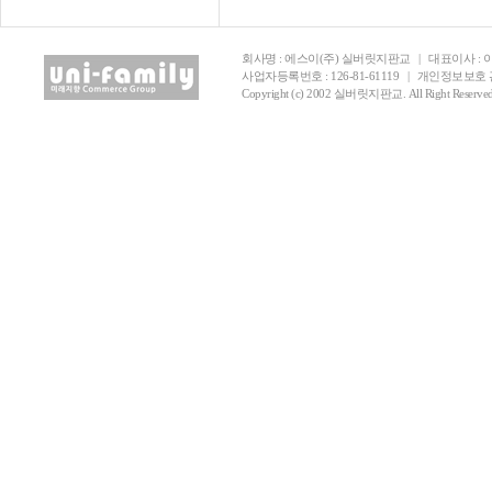
회사명 : 에스이(주) 실버릿지판교
|
대표이사 :
사업자등록번호 : 126-81-61119
|
개인정보보호 관리 책
Copyright (c) 2002 실버릿지판교. All Right Reserved